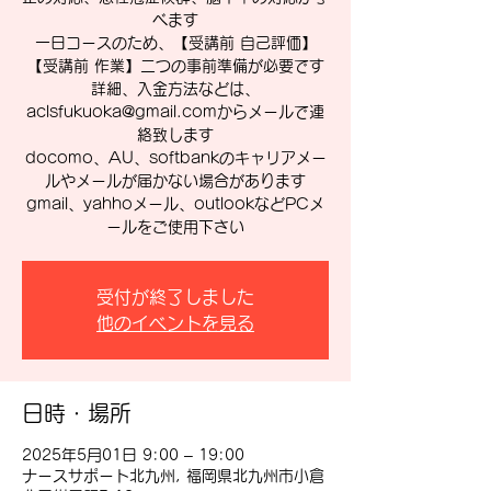
べます
一日コースのため、【受講前 自己評価】
【受講前 作業】二つの事前準備が必要です
詳細、入金方法などは、
aclsfukuoka@gmail.comからメールで連
絡致します
docomo、AU、softbankのキャリアメー
ルやメールが届かない場合があります
gmail、yahhoメール、outlookなどPCメ
ールをご使用下さい
受付が終了しました
他のイベントを見る
日時・場所
2025年5月01日 9:00 – 19:00
ナースサポート北九州, 福岡県北九州市小倉