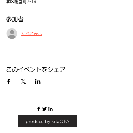
北区紺屋町7-18
参加者
すべて表示
このイベントをシェア
produce by kitaQFA