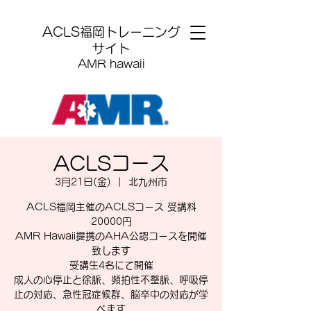
​ACLS福岡トレーニング
サイト
AMR hawaii
ACLSコース
3月21日(金)
  |  
北九州市
ACLS福岡主催のACLSコース 受講料
20000円
AMR Hawaii提携のAHA公認コースを開催
致します
受講生4名にて開催
成人の心停止と徐脈、頻拍性不整脈、呼吸停
止の対応、急性冠症候群、脳卒中の対応が学
べます