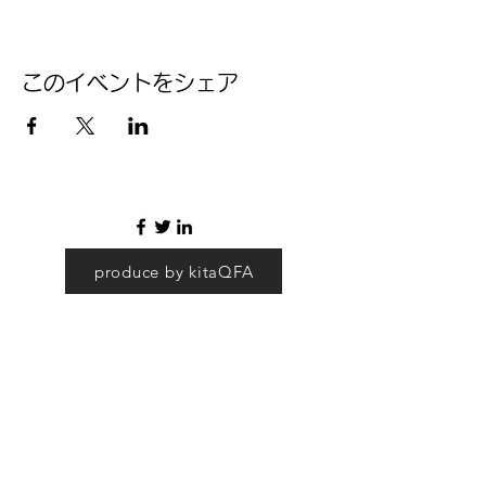
このイベントをシェア
produce by kitaQFA