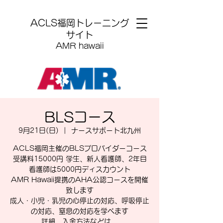
​ACLS福岡トレーニング
サイト
AMR hawaii
BLSコース
9月21日(日)
  |  
ナースサポート北九州
ACLS福岡主催のBLSプロバイダーコース
受講料15000円 学生、新人看護師、2年目
看護師は5000円ディスカウント
AMR Hawaii提携のAHA公認コースを開催
致します
成人・小児・乳児の心停止の対応、呼吸停止
の対応、窒息の対応を学べます
詳細、入金方法などは、