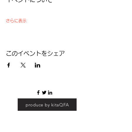
さらに表示
このイベントをシェア
produce by kitaQFA