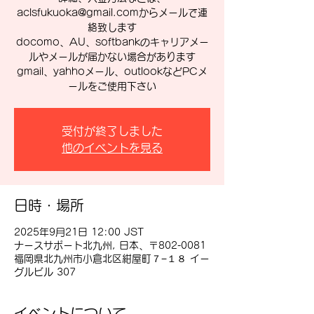
aclsfukuoka@gmail.comからメールで連
絡致します
docomo、AU、softbankのキャリアメー
ルやメールが届かない場合があります
gmail、yahhoメール、outlookなどPCメ
ールをご使用下さい
受付が終了しました
他のイベントを見る
日時・場所
2025年9月21日 12:00 JST
ナースサポート北九州, 日本、〒802-0081
福岡県北九州市小倉北区紺屋町７−１８ イー
グルビル 307
イベントについて