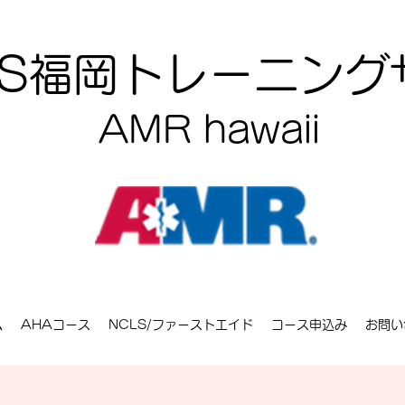
CLS福岡トレーニン
AMR hawaii
ム
AHAコース
NCLS/ファーストエイド
コース申込み
お問い