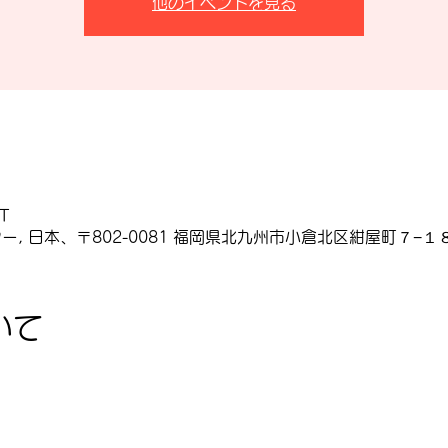
他のイベントを見る
T
, 日本、〒802-0081 福岡県北九州市小倉北区紺屋町７−１８
いて