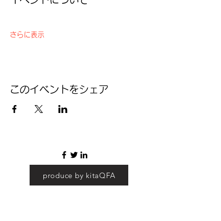
さらに表示
このイベントをシェア
produce by kitaQFA