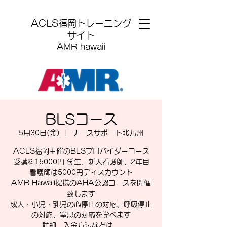
​ACLS福岡トレーニング
サイト
AMR hawaii
BLSコース
5月30日(金)
  |  
ナースサポート北九州
ACLS福岡主催のBLSプロバイダーコース
受講料15000円 学生、新人看護師、2年目
看護師は5000円ディスカウント
AMR Hawaii提携のAHA公認コースを開催
致します
成人・小児・乳児の心停止の対応、呼吸停止
の対応、窒息の対応を学べます
詳細、入金方法などは、