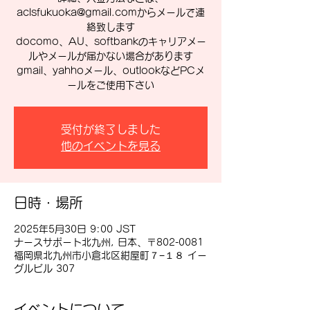
aclsfukuoka@gmail.comからメールで連
絡致します
docomo、AU、softbankのキャリアメー
ルやメールが届かない場合があります
gmail、yahhoメール、outlookなどPCメ
ールをご使用下さい
受付が終了しました
他のイベントを見る
日時・場所
2025年5月30日 9:00 JST
ナースサポート北九州, 日本、〒802-0081
福岡県北九州市小倉北区紺屋町７−１８ イー
グルビル 307
イベントについて