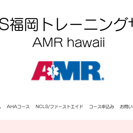
CLS福岡トレーニン
AMR hawaii
ム
AHAコース
NCLS/ファーストエイド
コース申込み
お問い