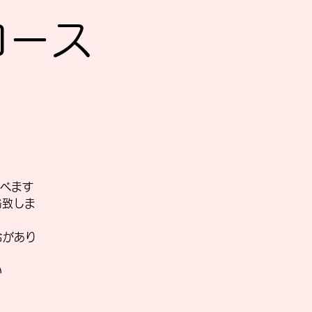
Sコース
べます
絡致しま
合があり
い