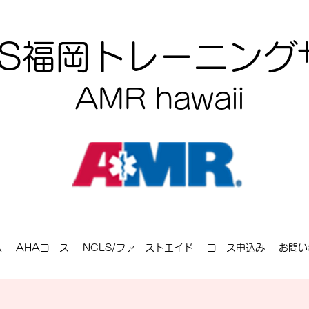
CLS福岡トレーニン
AMR hawaii
ム
AHAコース
NCLS/ファーストエイド
コース申込み
お問い