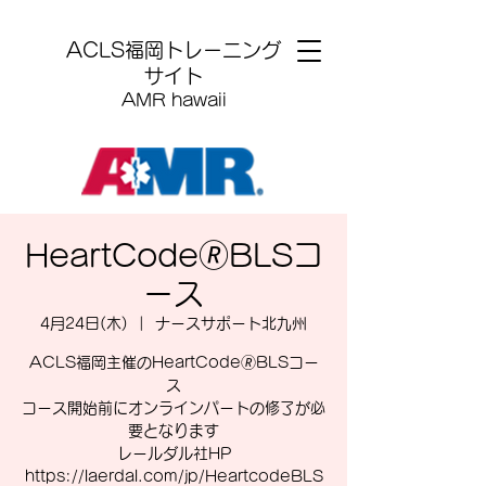
​ACLS福岡トレーニング
サイト
AMR hawaii
HeartCode🄬BLSコ
ース
4月24日(木)
  |  
ナースサポート北九州
ACLS福岡主催のHeartCode🄬BLSコー
ス
コース開始前にオンラインパートの修了が必
要となります
レールダル社HP
https://laerdal.com/jp/HeartcodeBLS