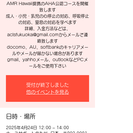
AMR Hawaii提携のAHA公認コースを開催
致します
成人・小児・乳児の心停止の対応、呼吸停止
の対応、窒息の対応を学べます
詳細、入金方法などは、
aclsfukuoka@gmail.comからメールで連
絡致します
docomo、AU、softbankのキャリアメー
ルやメールが届かない場合があります
gmail、yahhoメール、outlookなどPCメ
ールをご使用下さい
受付が終了しました
他のイベントを見る
日時・場所
2025年4月24日 12:00 – 14:00