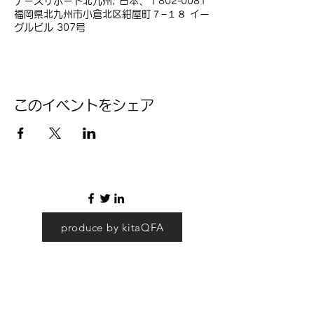
ナースサポート北九州, 日本、〒802-0081
福岡県北九州市小倉北区紺屋町７−１８ イー
グルビル 307号
このイベントをシェア
produce by kitaQFA