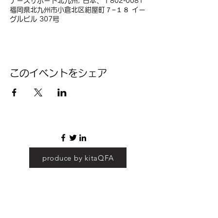
ナースサポート北九州, 日本、〒802-0081
福岡県北九州市小倉北区紺屋町７−１８ イー
グルビル 307号
このイベントをシェア
produce by kitaQFA