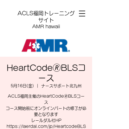
​ACLS福岡トレーニング
サイト
AMR hawaii
HeartCode🄬BLSコ
ース
5月16日(金)
  |  
ナースサポート北九州
ACLS福岡主催のHeartCode🄬BLSコー
ス
コース開始前にオンラインパートの修了が必
要となります
レールダル社HP
https://laerdal.com/jp/HeartcodeBLS