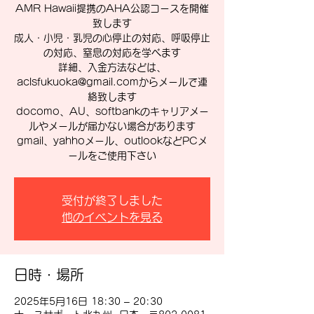
AMR Hawaii提携のAHA公認コースを開催
致します
成人・小児・乳児の心停止の対応、呼吸停止
の対応、窒息の対応を学べます
詳細、入金方法などは、
aclsfukuoka@gmail.comからメールで連
絡致します
docomo、AU、softbankのキャリアメー
ルやメールが届かない場合があります
gmail、yahhoメール、outlookなどPCメ
ールをご使用下さい
受付が終了しました
他のイベントを見る
日時・場所
2025年5月16日 18:30 – 20:30