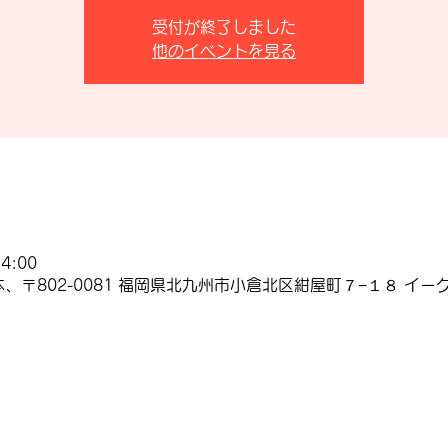
受付が終了しました
他のイベントを見る
4:00
、〒802-0081 福岡県北九州市小倉北区紺屋町７−１８ イーグ