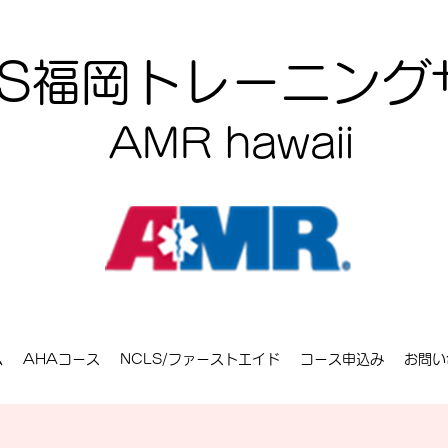
CLS福岡トレーニン
AMR hawaii
ム
AHAコース
NCLS/ファーストエイド
コース申込み
お問い