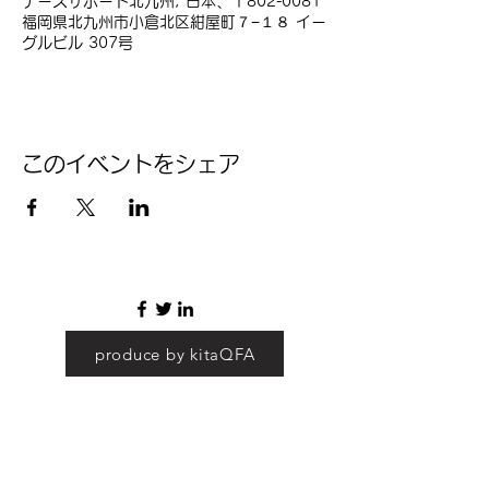
ナースサポート北九州, 日本、〒802-0081
福岡県北九州市小倉北区紺屋町７−１８ イー
グルビル 307号
このイベントをシェア
produce by kitaQFA