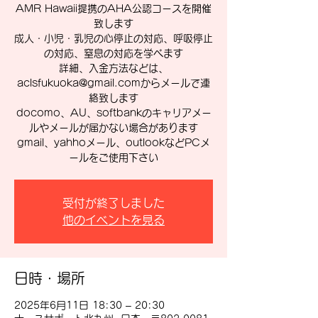
AMR Hawaii提携のAHA公認コースを開催
致します
成人・小児・乳児の心停止の対応、呼吸停止
の対応、窒息の対応を学べます
詳細、入金方法などは、
aclsfukuoka@gmail.comからメールで連
絡致します
docomo、AU、softbankのキャリアメー
ルやメールが届かない場合があります
gmail、yahhoメール、outlookなどPCメ
ールをご使用下さい
受付が終了しました
他のイベントを見る
日時・場所
2025年6月11日 18:30 – 20:30