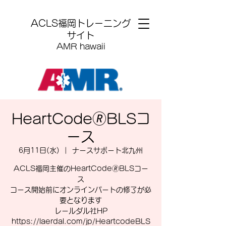
​ACLS福岡トレーニング
サイト
AMR hawaii
HeartCode🄬BLSコ
ース
6月11日(水)
  |  
ナースサポート北九州
ACLS福岡主催のHeartCode🄬BLSコー
ス
コース開始前にオンラインパートの修了が必
要となります
レールダル社HP
https://laerdal.com/jp/HeartcodeBLS