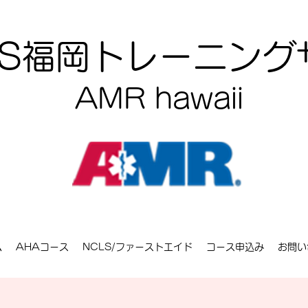
CLS福岡トレーニン
AMR hawaii
ム
AHAコース
NCLS/ファーストエイド
コース申込み
お問い