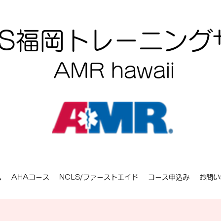
CLS福岡トレーニン
AMR hawaii
ム
AHAコース
NCLS/ファーストエイド
コース申込み
お問い