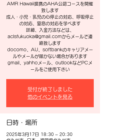
AMR Hawaii提携のAHA公認コースを開催
致します
成人・小児・乳児の心停止の対応、呼吸停止
の対応、窒息の対応を学べます
詳細、入金方法などは、
aclsfukuoka@gmail.comからメールで連
絡致します
docomo、AU、softbankのキャリアメー
ルやメールが届かない場合があります
gmail、yahhoメール、outlookなどPCメ
ールをご使用下さい
受付が終了しました
他のイベントを見る
日時・場所
2025年3月17日 18:30 – 20:30