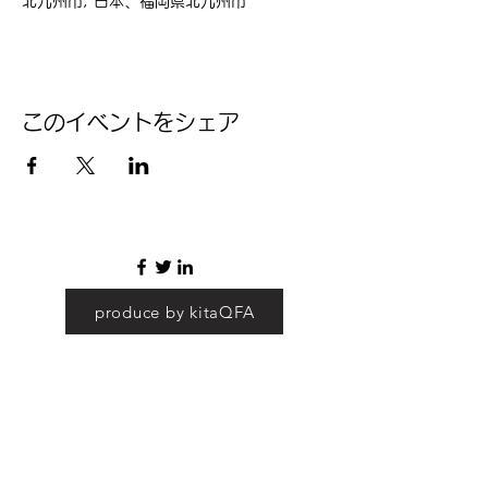
北九州市, 日本、福岡県北九州市
このイベントをシェア
produce by kitaQFA