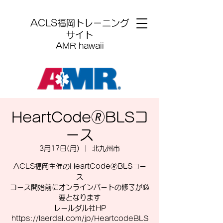
​ACLS福岡トレーニング
サイト
AMR hawaii
HeartCode🄬BLSコ
ース
3月17日(月)
  |  
北九州市
ACLS福岡主催のHeartCode🄬BLSコー
ス
コース開始前にオンラインパートの修了が必
要となります
レールダル社HP
https://laerdal.com/jp/HeartcodeBLS