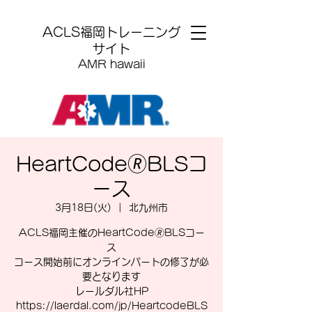
​ACLS福岡トレーニング
サイト
AMR hawaii
HeartCode🄬BLSコ
ース
3月18日(火)
  |  
北九州市
ACLS福岡主催のHeartCode🄬BLSコー
ス
コース開始前にオンラインパートの修了が必
要となります
レールダル社HP
https://laerdal.com/jp/HeartcodeBLS