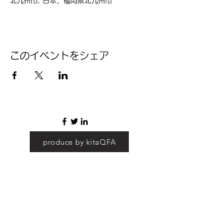
北九州市, 日本、福岡県北九州市
このイベントをシェア
produce by kitaQFA