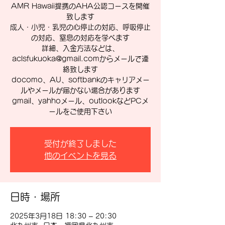
AMR Hawaii提携のAHA公認コースを開催
致します
成人・小児・乳児の心停止の対応、呼吸停止
の対応、窒息の対応を学べます
詳細、入金方法などは、
aclsfukuoka@gmail.comからメールで連
絡致します
docomo、AU、softbankのキャリアメー
ルやメールが届かない場合があります
gmail、yahhoメール、outlookなどPCメ
ールをご使用下さい
受付が終了しました
他のイベントを見る
日時・場所
2025年3月18日 18:30 – 20:30