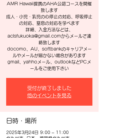
AMR Hawaii提携のAHA公認コースを開催
致します
成人・小児・乳児の心停止の対応、呼吸停止
の対応、窒息の対応を学べます
詳細、入金方法などは、
aclsfukuoka@gmail.comからメールで連
絡致します
docomo、AU、softbankのキャリアメー
ルやメールが届かない場合があります
gmail、yahhoメール、outlookなどPCメ
ールをご使用下さい
受付が終了しました
他のイベントを見る
日時・場所
2025年3月24日 9:00 – 11:00