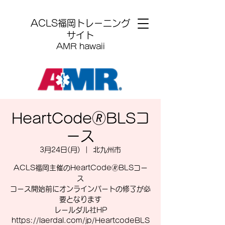
​ACLS福岡トレーニング
サイト
AMR hawaii
HeartCode🄬BLSコ
ース
3月24日(月)
  |  
北九州市
ACLS福岡主催のHeartCode🄬BLSコー
ス
コース開始前にオンラインパートの修了が必
要となります
レールダル社HP
https://laerdal.com/jp/HeartcodeBLS