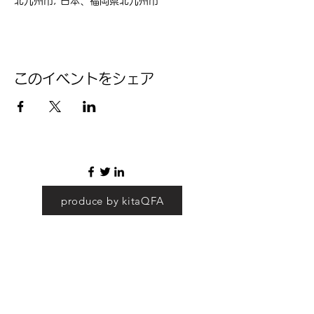
北九州市, 日本、福岡県北九州市
このイベントをシェア
produce by kitaQFA