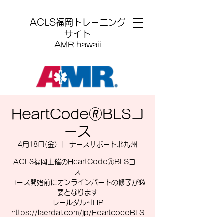
​ACLS福岡トレーニング
サイト
AMR hawaii
HeartCode🄬BLSコ
ース
4月18日(金)
  |  
ナースサポート北九州
ACLS福岡主催のHeartCode🄬BLSコー
ス
コース開始前にオンラインパートの修了が必
要となります
レールダル社HP
https://laerdal.com/jp/HeartcodeBLS