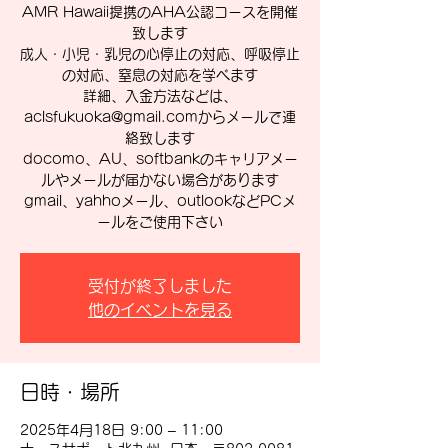
AMR Hawaii提携のAHA公認コースを開催
致します
成人・小児・乳児の心停止の対応、呼吸停止
の対応、窒息の対応を学べます
詳細、入金方法などは、
aclsfukuoka@gmail.comからメールで連
絡致します
docomo、AU、softbankのキャリアメー
ルやメールが届かない場合があります
gmail、yahhoメール、outlookなどPCメ
ールをご使用下さい
受付が終了しました
他のイベントを見る
日時・場所
2025年4月18日 9:00 – 11:00