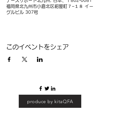
ナースサポート北九州, 日本、〒802-0081
福岡県北九州市小倉北区紺屋町７−１８ イー
グルビル 307号
このイベントをシェア
produce by kitaQFA