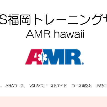
CLS福岡トレーニン
AMR hawaii
ム
AHAコース
NCLS/ファーストエイド
コース申込み
お問い