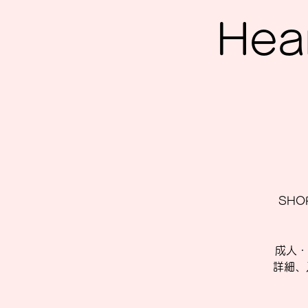
Hea
SHOP
成人・
詳細、