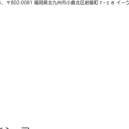
、〒802-0081 福岡県北九州市小倉北区紺屋町７−１８ イーグ