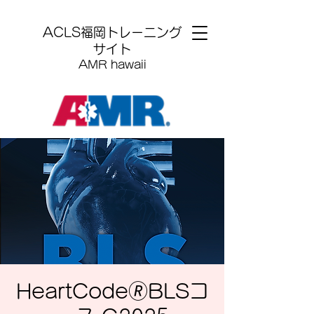
​ACLS福岡トレーニング
サイト
AMR hawaii
HeartCode🄬BLSコ