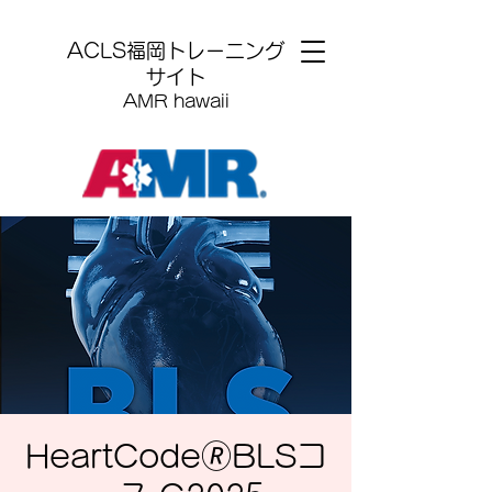
​ACLS福岡トレーニング
サイト
AMR hawaii
HeartCode🄬BLSコ