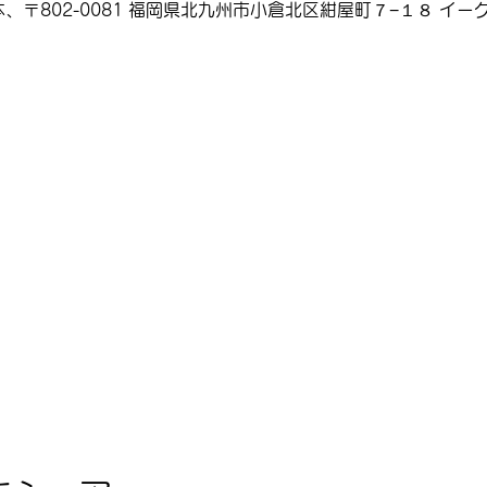
、〒802-0081 福岡県北九州市小倉北区紺屋町７−１８ イーグ