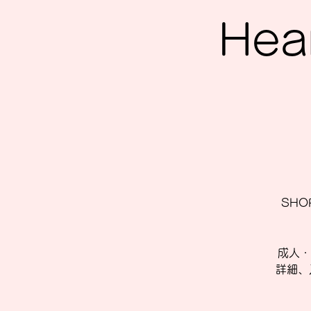
Hea
SHOP
成人・
詳細、