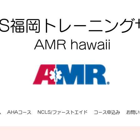
CLS福岡トレーニン
AMR hawaii
ム
AHAコース
NCLS/ファーストエイド
コース申込み
お問い