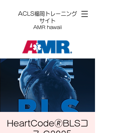
​ACLS福岡トレーニング
サイト
AMR hawaii
HeartCode🄬BLSコ