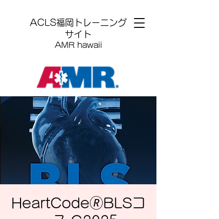
​ACLS福岡トレーニング
サイト
AMR hawaii
HeartCode🄬BLSコ