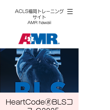
​ACLS福岡トレーニング
サイト
AMR hawaii
HeartCode🄬BLSコ