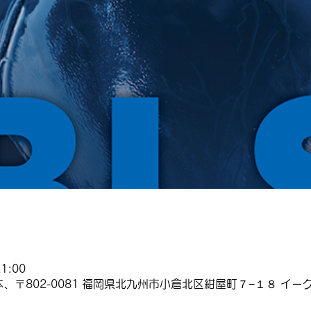
1:00
、〒802-0081 福岡県北九州市小倉北区紺屋町７−１８ イーグ