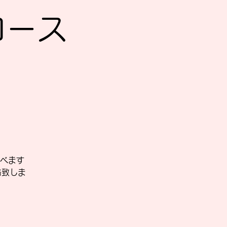
Sコース
べます
絡致しま