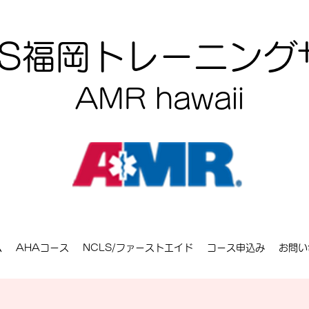
CLS福岡トレーニン
AMR hawaii
ム
AHAコース
NCLS/ファーストエイド
コース申込み
お問い