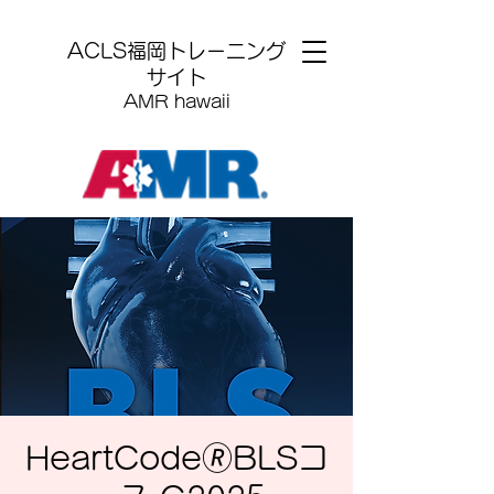
​ACLS福岡トレーニング
サイト
AMR hawaii
HeartCode🄬BLSコ