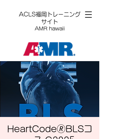
​ACLS福岡トレーニング
サイト
AMR hawaii
HeartCode🄬BLSコ