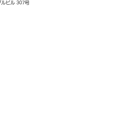
ルビル 307号