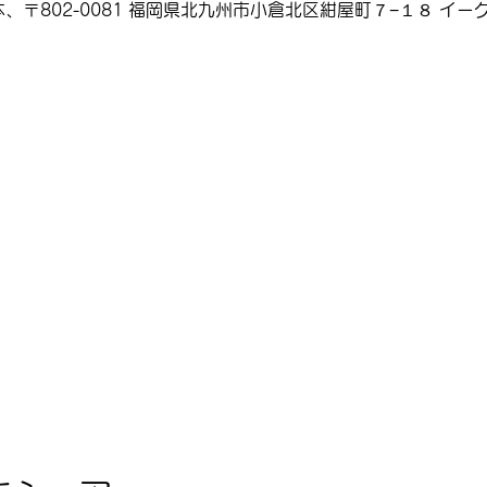
、〒802-0081 福岡県北九州市小倉北区紺屋町７−１８ イーグ