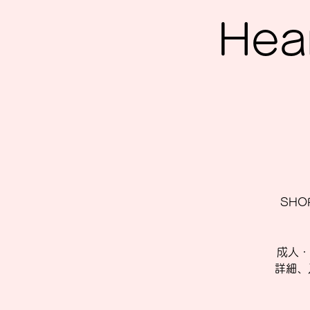
Hea
SHOP
成人・
詳細、