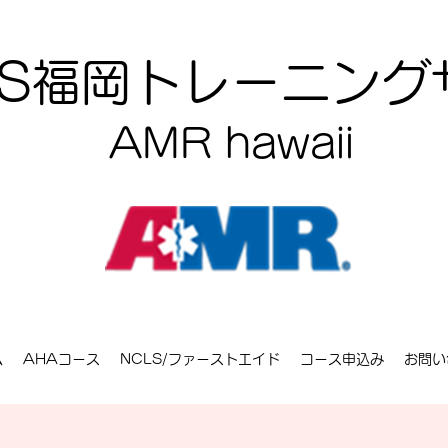
CLS福岡トレーニン
AMR hawaii
ム
AHAコース
NCLS/ファーストエイド
コース申込み
お問い