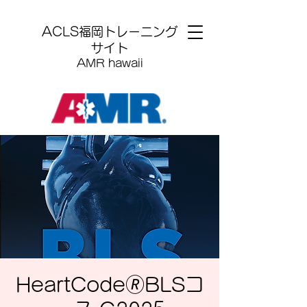
​ACLS福岡トレーニング
サイト
AMR hawaii
HeartCode🄬BLSコ