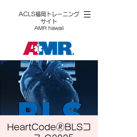
​ACLS福岡トレーニング
サイト
AMR hawaii
HeartCode🄬BLSコ