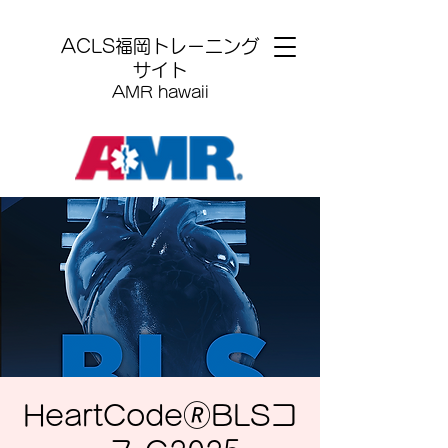
​ACLS福岡トレーニング
サイト
AMR hawaii
HeartCode🄬BLSコ