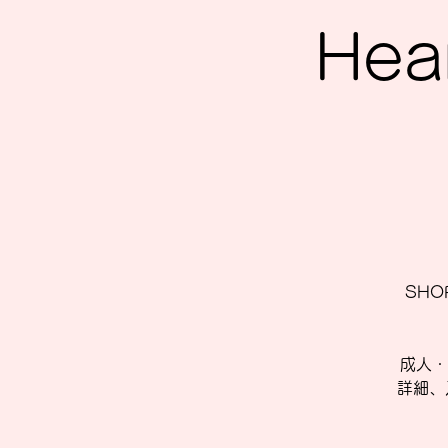
Hea
SHOP
成人・
詳細、