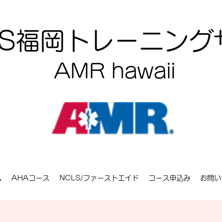
CLS福岡トレーニン
AMR hawaii
ム
AHAコース
NCLS/ファーストエイド
コース申込み
お問い