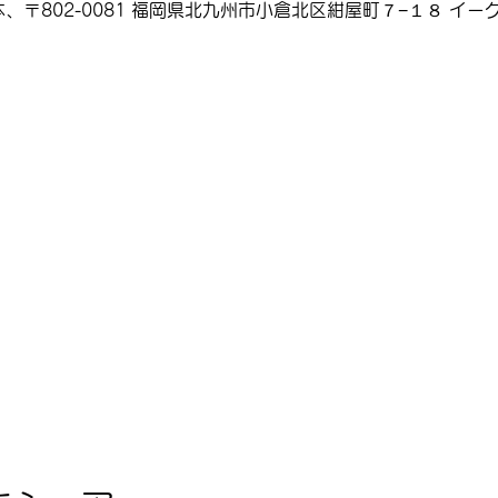
、〒802-0081 福岡県北九州市小倉北区紺屋町７−１８ イーグ