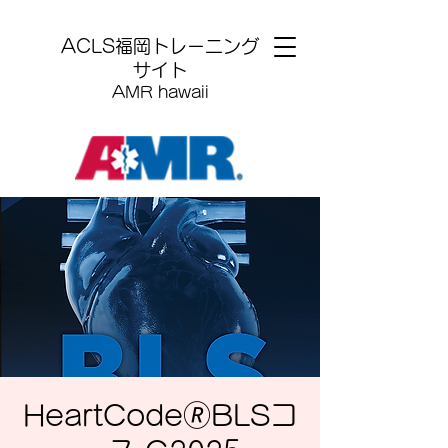
​ACLS福岡トレーニング
サイト
AMR hawaii
HeartCode🄬BLSコ