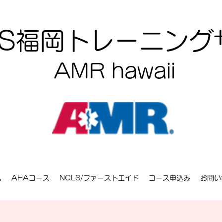
CLS福岡トレーニン
AMR hawaii
ム
AHAコース
NCLS/ファーストエイド
コース申込み
お問い