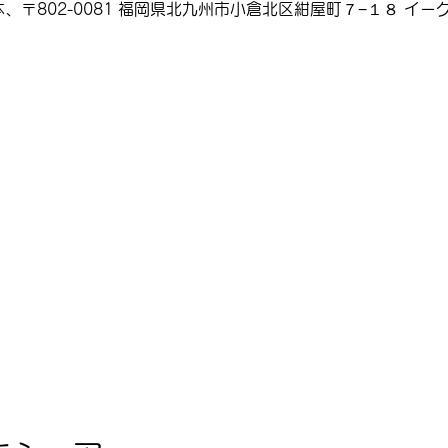
、〒802-0081 福岡県北九州市小倉北区紺屋町７−１８ イーグ