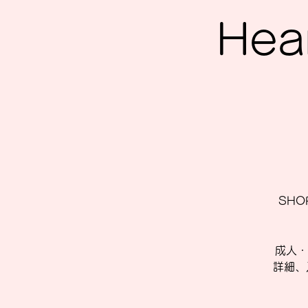
Hea
SHOP
成人・
詳細、