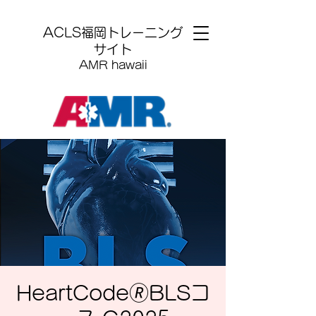
​ACLS福岡トレーニング
サイト
AMR hawaii
HeartCode🄬BLSコ