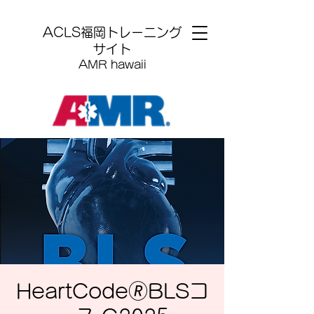
​ACLS福岡トレーニング
サイト
AMR hawaii
HeartCode🄬BLSコ