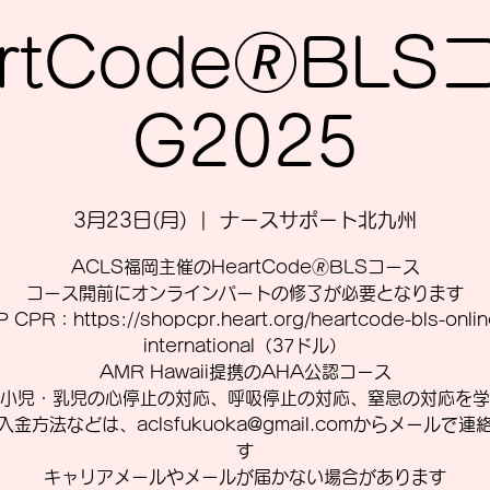
rtCode🄬BL
G2025
3月23日(月)
  |  
ナースサポート北九州
ACLS福岡主催のHeartCode🄬BLSコース
コース開前にオンラインパートの修了が必要となります
 CPR：https://shopcpr.heart.org/heartcode-bls-online
international（37ドル）
AMR Hawaii提携のAHA公認コース
小児・乳児の心停止の対応、呼吸停止の対応、窒息の対応を学
入金方法などは、aclsfukuoka@gmail.comからメールで連
す
キャリアメールやメールが届かない場合があります