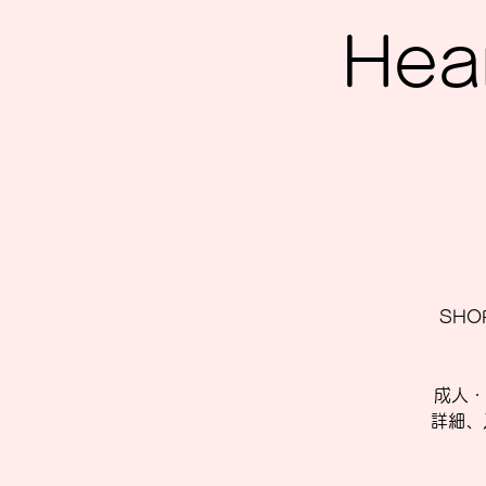
Hea
SHOP
成人・
詳細、