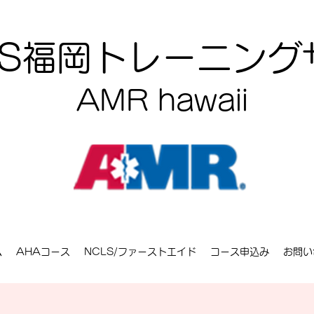
CLS福岡トレーニン
AMR hawaii
ム
AHAコース
NCLS/ファーストエイド
コース申込み
お問い