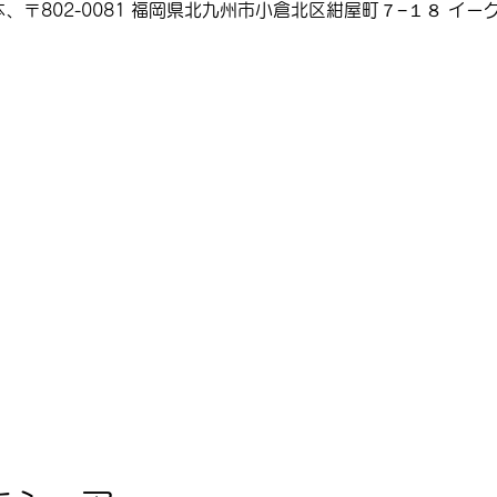
、〒802-0081 福岡県北九州市小倉北区紺屋町７−１８ イーグ