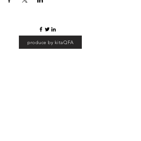
produce by kitaQFA